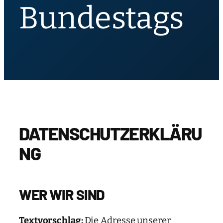
Bundestags
DATENSCHUTZERKLÄRU
NG
WER WIR SIND
Textvorschlag:
Die Adresse unserer